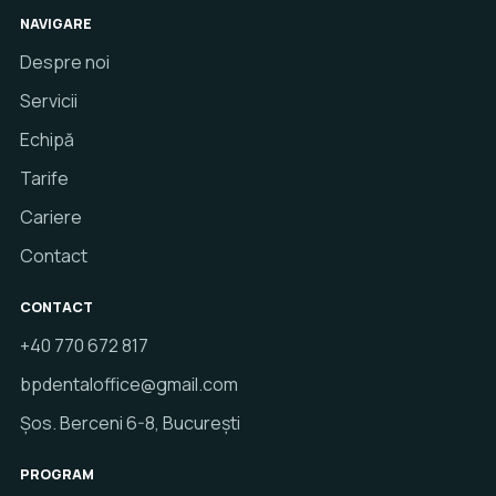
NAVIGARE
Despre noi
Servicii
Echipă
Tarife
Cariere
Contact
CONTACT
+40 770 672 817
bpdentaloffice@gmail.com
Șos. Berceni 6-8, București
PROGRAM