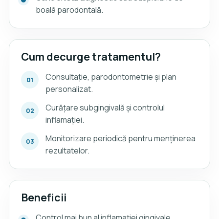
boală parodontală.
Cum decurge tratamentul?
Consultație, parodontometrie și plan
personalizat.
Curățare subgingivală și controlul
inflamației.
Monitorizare periodică pentru menținerea
rezultatelor.
Beneficii
Control mai bun al inflamației gingivale.