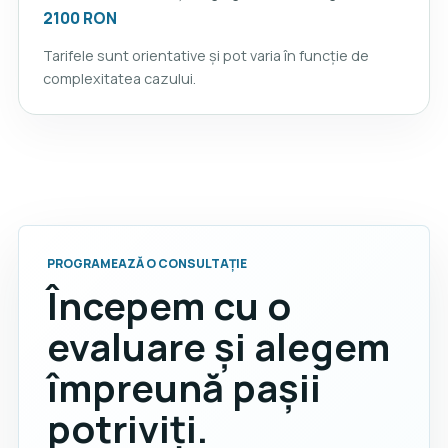
2100 RON
Tarifele sunt orientative și pot varia în funcție de
complexitatea cazului.
PROGRAMEAZĂ O CONSULTAȚIE
Începem cu o
evaluare și alegem
împreună pașii
potriviți.