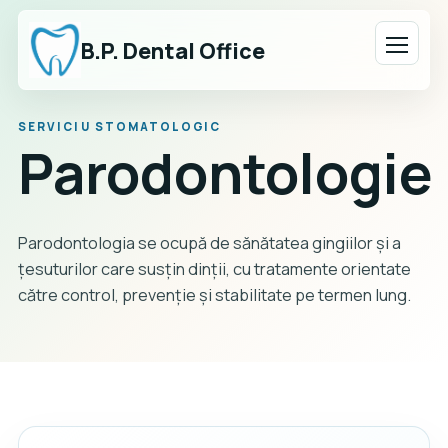
Deschi
B.P. Dental Office
SERVICIU STOMATOLOGIC
Parodontologie
Parodontologia se ocupă de sănătatea gingiilor și a
țesuturilor care susțin dinții, cu tratamente orientate
către control, prevenție și stabilitate pe termen lung.