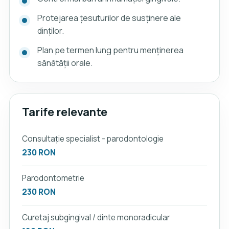
Protejarea țesuturilor de susținere ale
dinților.
Plan pe termen lung pentru menținerea
sănătății orale.
Tarife relevante
Consultație specialist - parodontologie
230 RON
Parodontometrie
230 RON
Curetaj subgingival / dinte monoradicular